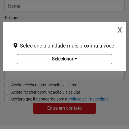
Telefone
X
E-mail
Selecione a unidade mais próxima a você.
Alguma dúvida ou observação? Escreva aqui.
Selecionar
Aceito receber comunicação via e-mail
Aceito receber comunicação via celular
Declaro que li e concordo com a
Política de Privacidade
Entre em contato