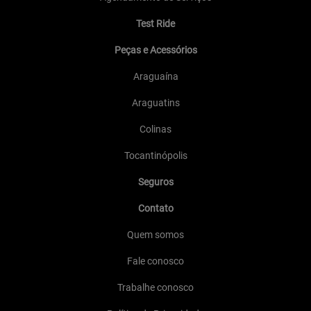
Test Ride
Peças e Acessórios
Araguaína
Araguatins
Colinas
Tocantinópolis
Seguros
Contato
Quem somos
Fale conosco
Trabalhe conosco