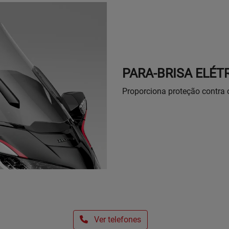
PARA-BRISA ELÉT
Proporciona proteção contra 
Ver telefones