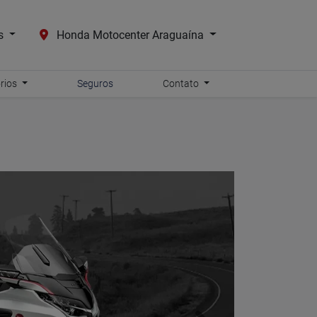
es
Honda Motocenter Araguaína
órios
Seguros
Contato