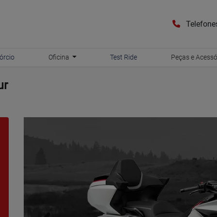
Telefon
órcio
Oficina
Test Ride
Peças e Acess
ur