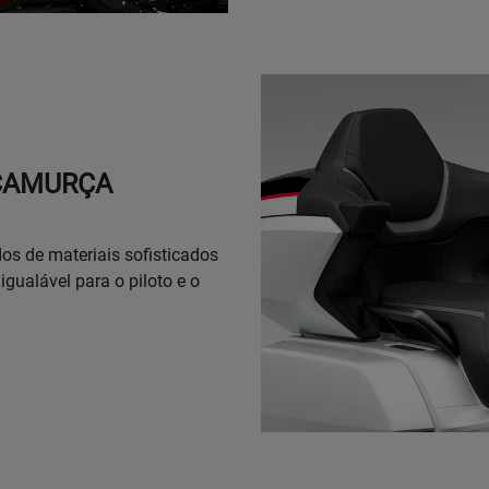
 CAMURÇA
os de materiais sofisticados
gualável para o piloto e o