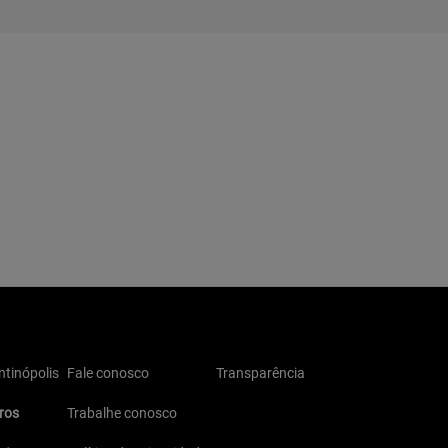
tinópolis
Fale conosco
Transparência
ros
Trabalhe conosco