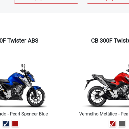
0F Twister ABS
CB 300F Twist
ado - Pearl Spencer Blue
Vermelho Metálico - Pea