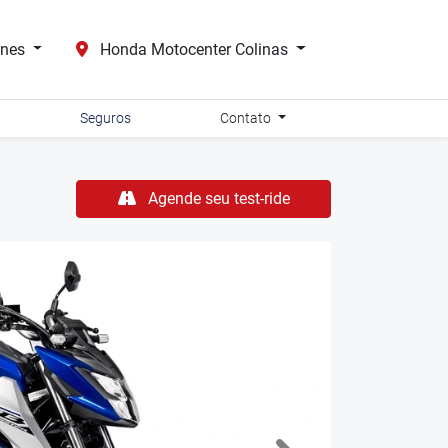
ones
Honda Motocenter Colinas
Seguros
Contato
Agende seu test-ride