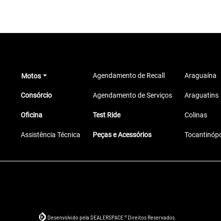
Agendamento de Recall
Araguaína
Motos
Consórcio
Agendamento de Serviços
Araguatins
Oficina
Test Ride
Colinas
Assistência Técnica
Peças e Acessórios
Tocantinópo
Desenvolvido pela DEALERSPACE ® Direitos Reservados.