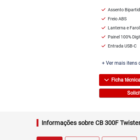
Assento Biparti
Freio ABS
Lanterna e Faro
Painel 100% Digi
Entrada USB-C
+ Ver mais itens 
Ficha técnic
Solic
Informações sobre CB 300F Twiste