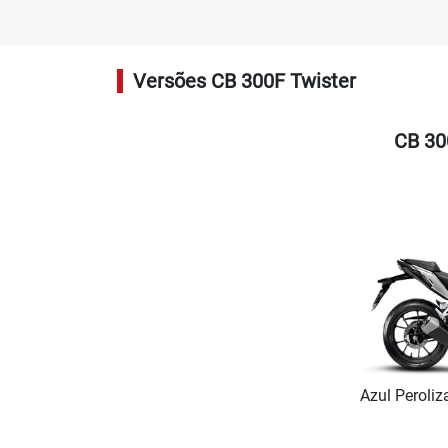
Versões CB 300F Twister
CB 30
Azul Peroliz