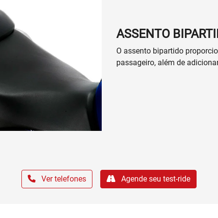
ASSENTO BIPART
O assento bipartido proporcio
passageiro, além de adicionar
Ver telefones
Agende seu test-ride