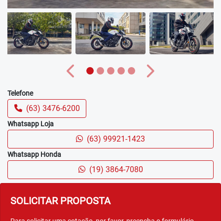
Anterior
Próximo
Telefone
(63) 3476-6200
Whatsapp Loja
(63) 99921-1423
Whatsapp Honda
(19) 3864-7080
SOLICITAR PROPOSTA