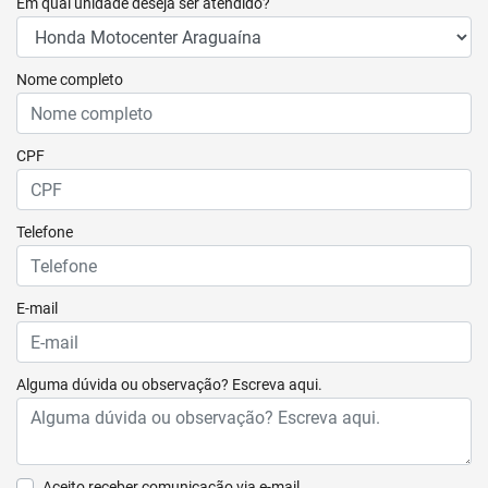
Em qual unidade deseja ser atendido?
Nome completo
CPF
Telefone
E-mail
Alguma dúvida ou observação? Escreva aqui.
Aceito receber comunicação via e-mail