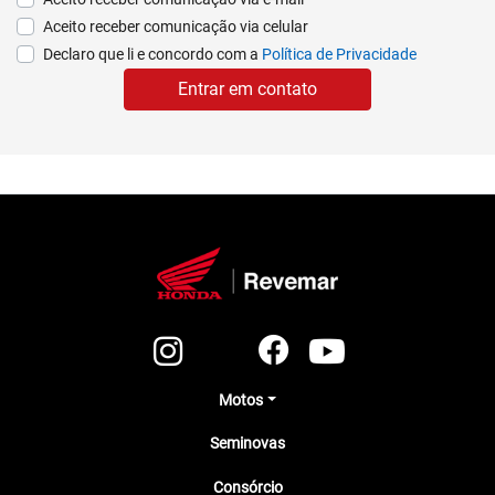
Aceito receber comunicação via celular
Declaro que li e concordo com a
Política de Privacidade
Entrar em contato
Motos
Seminovas
Consórcio