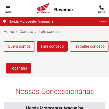
MENU
LIGAR
Honda Motocenter Araguaína
Alterar
Home
Contato
Fale conosco
Quem somos
Fale conosco
Trabalhe conosco
Tocantins
Nossas Concessionárias
Honda Motocenter Araguaína