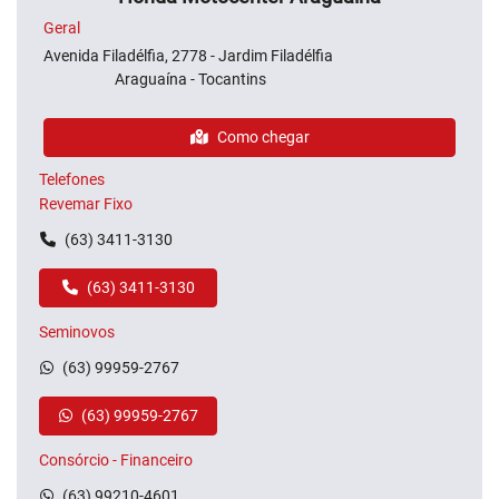
Geral
Avenida Filadélfia, 2778 - Jardim Filadélfia
Araguaína - Tocantins
Como chegar
Telefones
Revemar Fixo
(63) 3411-3130
(63) 3411-3130
Seminovos
(63) 99959-2767
(63) 99959-2767
Consórcio - Financeiro
(63) 99210-4601