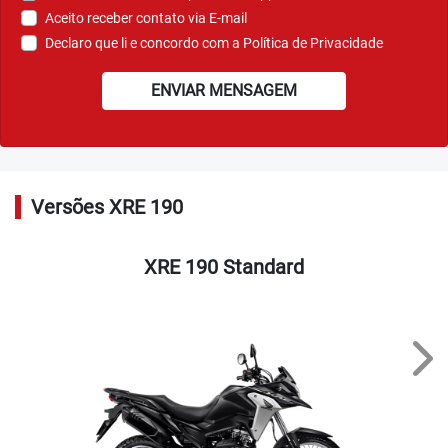
Aceito receber contato via E-mail
Declaro que li e concordo com a
Política de Privacidade
ENVIAR MENSAGEM
Versões XRE 190
XRE 190 Standard
Nex