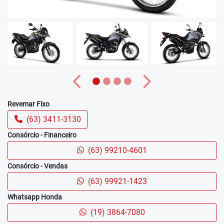
Anterior
Próximo
Revemar Fixo
(63) 3411-3130
Consórcio - Financeiro
(63) 99210-4601
Consórcio - Vendas
(63) 99921-1423
Whatsapp Honda
(19) 3864-7080