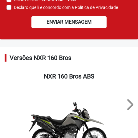
Declaro que li e concordo com a
Política de Privacidade
ENVIAR MENSAGEM
Versões NXR 160 Bros
NXR 160 Bros ABS
Nex