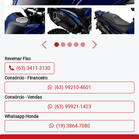
Anterior
Próximo
Revemar Fixo
(63) 3411-3130
Consórcio - Financeiro
(63) 99210-4601
Consórcio - Vendas
(63) 99921-1423
Whatsapp Honda
(19) 3864-7080