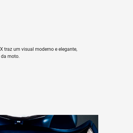
X traz um visual moderno e elegante,
o da moto.