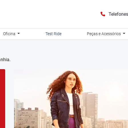
Telefone
Oficina
Test Ride
Peças e Acessórios
anhia.