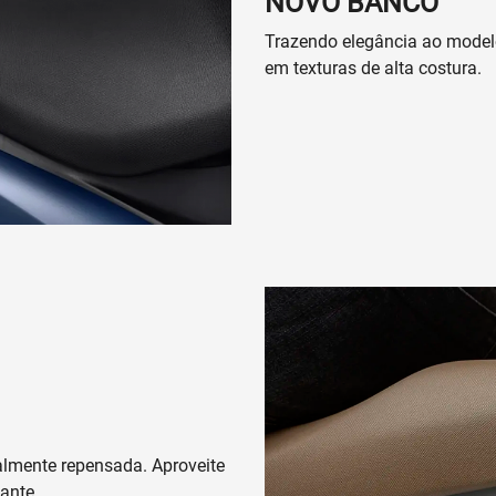
NOVO BANCO
Trazendo elegância ao modelo
em texturas de alta costura.
lmente repensada. Aproveite
ante.