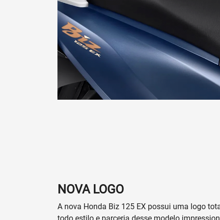
NOVA LOGO
A nova Honda Biz 125 EX possui uma logo tota
todo estilo e parceria desse modelo impression