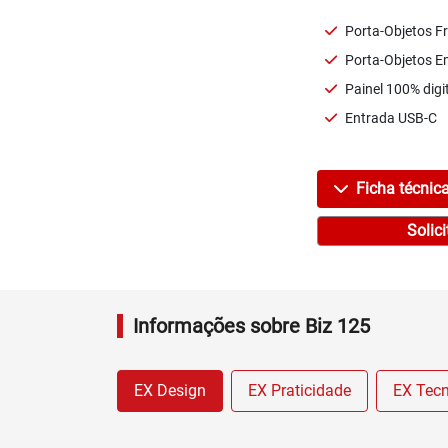
Porta-Objetos Fr
Porta-Objetos E
Painel 100% digi
Entrada USB-C
Ficha técnic
Solic
Informações sobre Biz 125
EX Design
EX Praticidade
EX Tecn