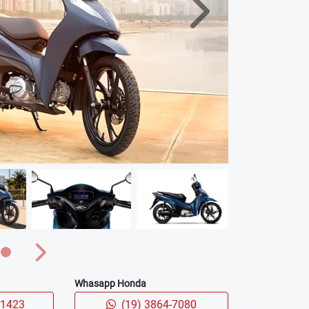
Próximo
Próximo
Whasapp Honda
-1423
(19) 3864-7080