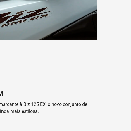
M
arcante à Biz 125 EX, o novo conjunto de
inda mais estilosa.