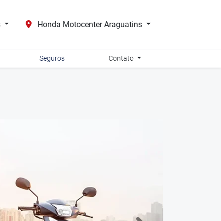
s
Honda Motocenter Araguatins
Seguros
Contato