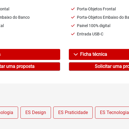
ontal
Porta-Objetos Frontal
mbaixo do Banco
Porta-Objetos Embaixo do B
tal
Painel 100% digital
Entrada USB-C
a
Ficha técnica
itar uma proposta
Solicitar uma pr
ologia
ES Design
ES Praticidade
ES Tecnologia