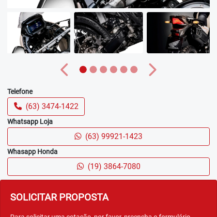
Anterior
Próximo
Telefone
(63) 3474-1422
Whatsapp Loja
(63) 99921-1423
Whasapp Honda
(19) 3864-7080
SOLICITAR PROPOSTA