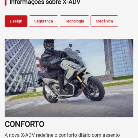
Informações sobre X-ADV
Design
Segurança
Tecnologia
Mecânica
CONFORTO
A nova X-ADV redefine o conforto diário com assento