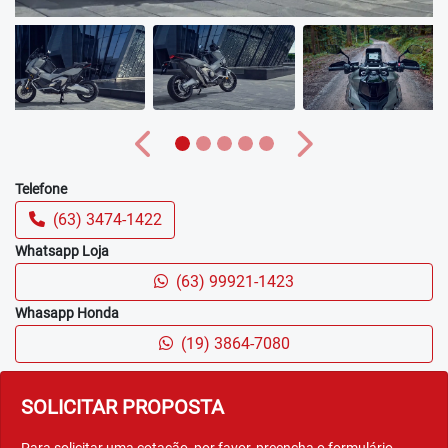
Anterior
Próximo
Telefone
(63) 3474-1422
Whatsapp Loja
(63) 99921-1423
Whasapp Honda
(19) 3864-7080
SOLICITAR PROPOSTA