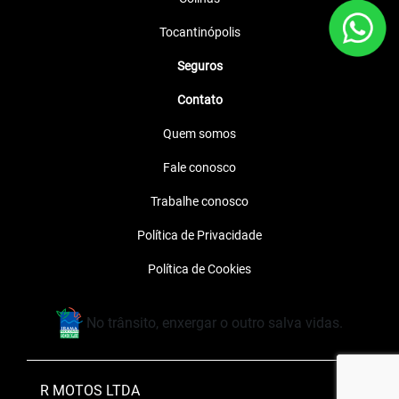
Tocantinópolis
Seguros
Contato
Quem somos
Fale conosco
Trabalhe conosco
Política de Privacidade
Política de Cookies
No trânsito, enxergar o outro salva vidas.
R MOTOS LTDA