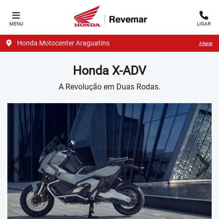
MENU
LIGAR
Honda Motocenter Araguatins
Alterar
Honda
X-ADV
A Revolução em Duas Rodas.
Anterior
Próx